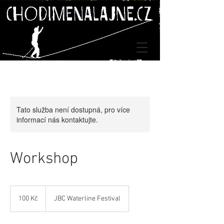
Tato služba není dostupná, pro více
informací nás kontaktujte.
Workshop
100
českých
100 Kč
JBC Waterline Festival
korun