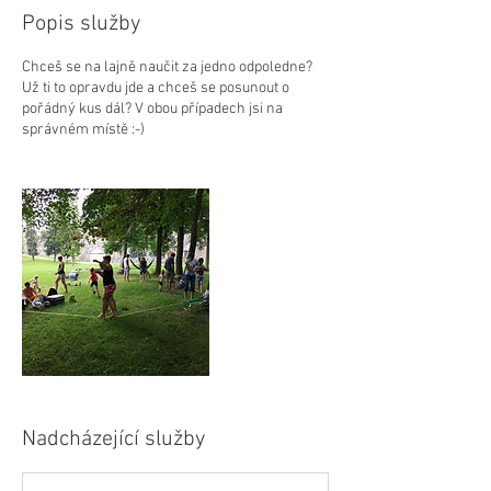
Popis služby
Chceš se na lajně naučit za jedno odpoledne?
Už ti to opravdu jde a chceš se posunout o
pořádný kus dál? V obou případech jsi na
správném místě :-)
Nadcházející služby